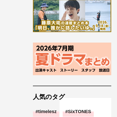
人気のタグ
timelesz
SixTONES