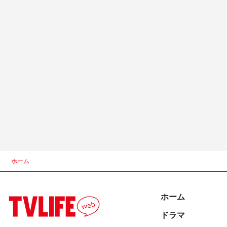
ホーム
ホーム
ドラマ