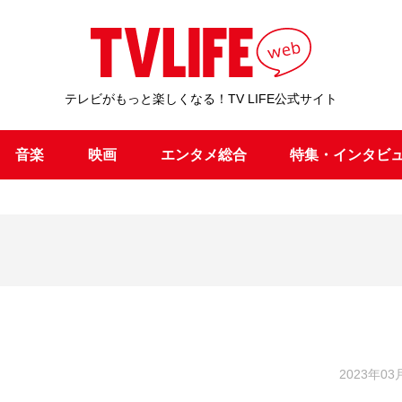
テレビがもっと楽しくなる！TV LIFE公式サイト
音楽
映画
エンタメ総合
特集・インタビ
2023年03