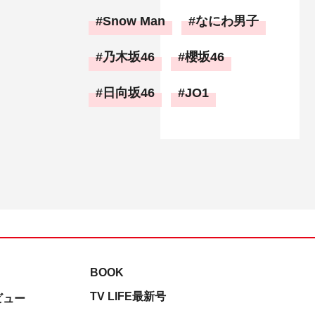
Snow Man
なにわ男子
乃木坂46
櫻坂46
日向坂46
JO1
BOOK
TV LIFE最新号
ビュー