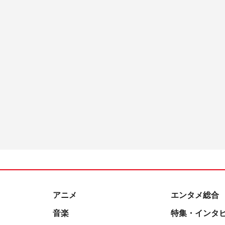
アニメ
エンタメ総合
音楽
特集・インタ