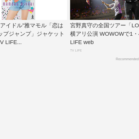
歳アイドル”雅マモル「恋は
宮野真守の全国ツアー「LO
ップジャンプ」ジャケット
横アリ公演 WOWOWで1・4放
 LIFE...
LIFE web
TV LIFE
Recommended