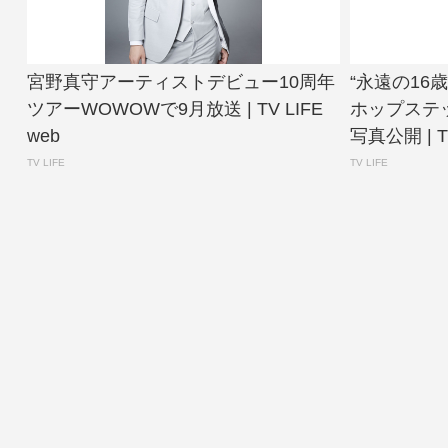
宮野真守アーティストデビュー10周年
“永遠の16
ツアーWOWOWで9月放送 | TV LIFE
ホップステ
web
写真公開 | TV
TV LIFE
TV LIFE