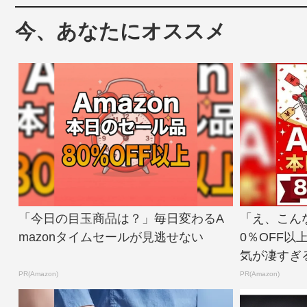
今、あなたにオススメ
「今日の目玉商品は？」毎日変わるA
「え、こん
mazonタイムセールが見逃せない
0％OFF以
気が凄すぎ
PR(Amazon)
PR(Amazon)