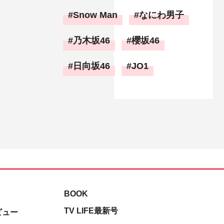
Snow Man
なにわ男子
乃木坂46
櫻坂46
日向坂46
JO1
BOOK
TV LIFE最新号
ビュー