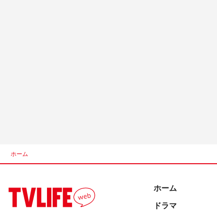
ホーム
ホーム
ドラマ