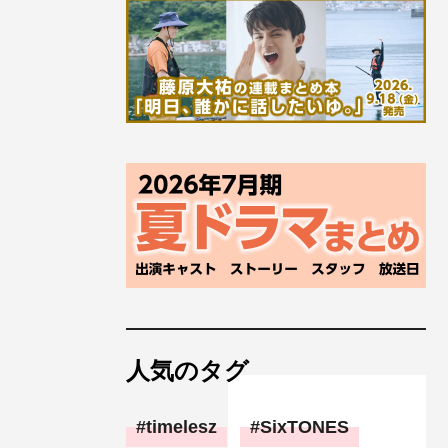
人気のタグ
timelesz
SixTONES