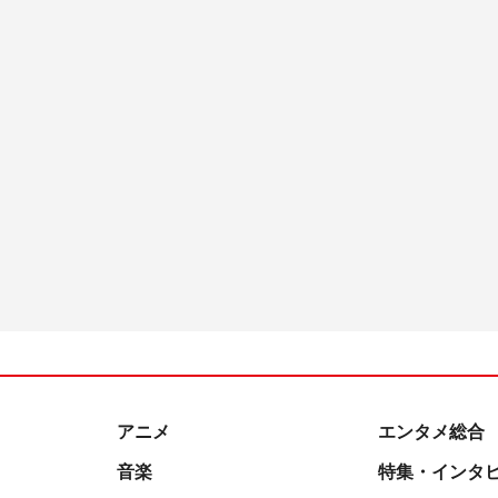
アニメ
エンタメ総合
音楽
特集・インタ