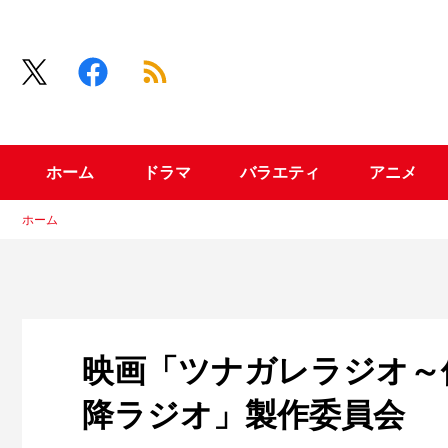
ホーム
ドラマ
バラエティ
アニメ
ホーム
映画「ツナガレラジオ～僕
降ラジオ」製作委員会