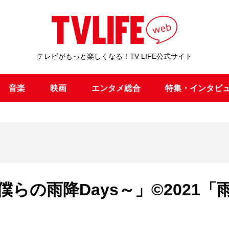
テレビがもっと楽しくなる！TV LIFE公式サイト
音楽
映画
エンタメ総合
特集・インタビ
らの雨降Days～」©2021「