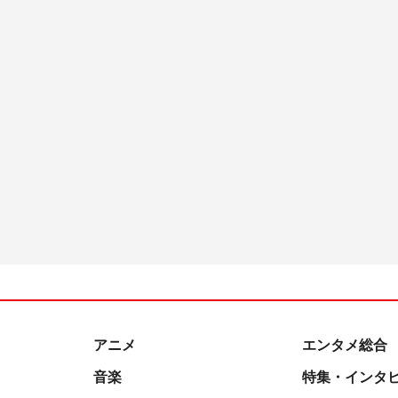
アニメ
エンタメ総合
音楽
特集・インタ