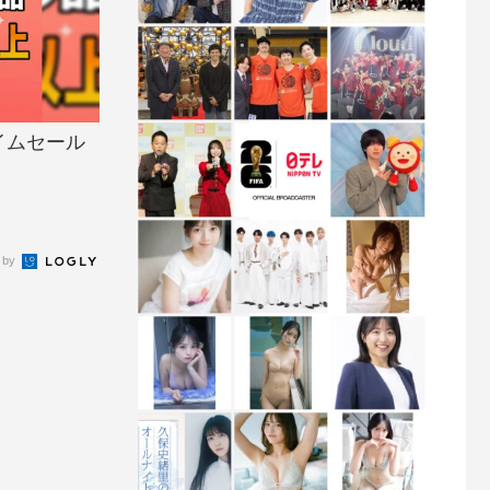
イムセール
 by