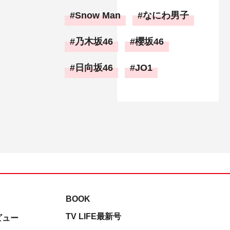
Snow Man
なにわ男子
乃木坂46
櫻坂46
日向坂46
JO1
BOOK
TV LIFE最新号
ビュー