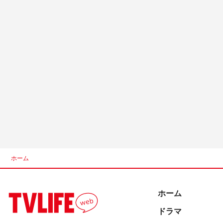
ホーム
ホーム
ドラマ