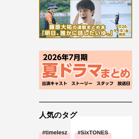
人気のタグ
timelesz
SixTONES