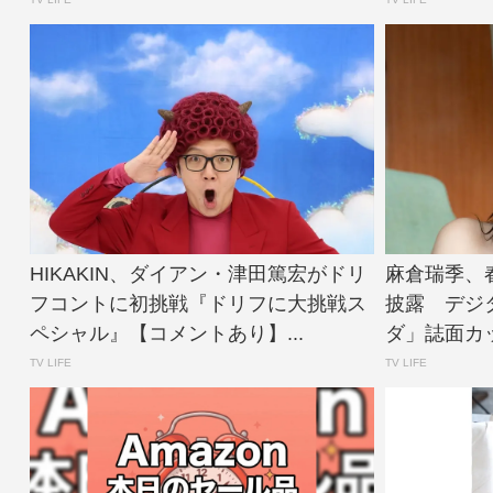
HIKAKIN、ダイアン・津田篤宏がドリ
麻倉瑞季、
フコントに初挑戦『ドリフに大挑戦ス
披露 デジ
ペシャル』【コメントあり】...
ダ」誌面カット公
TV LIFE
TV LIFE