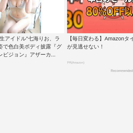
大生アイドル”七海りお、ラ
【毎日変わる】Amazonタ
姿で色白美ボディ披露『グ
が見逃せない！
ビジョン』アザーカ...
PR(Amazon)
Recommended