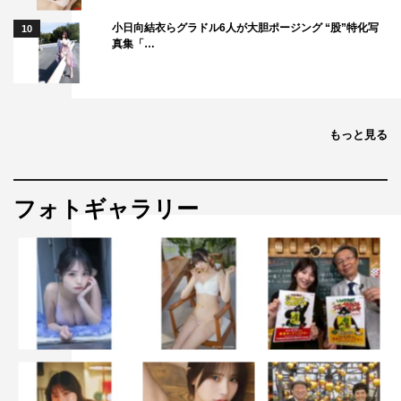
小日向結衣らグラドル6人が大胆ポージング “股”特化写
10
真集「…
もっと見る
フォトギャラリー