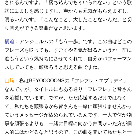
されるんですよ。「落ち込んでちゃいられない」という歌
詞に励ましを感じますし、声からも元気がもらえますし、
明るいんです。「こんなこと、大したことないんだ」と切
り替えができる楽曲だなと思います。
橋迫
：アンジュルムの「もう一歩」です。この曲はどこの
フレーズを取っても、すごくやる気が出るというか、前に
進もうという気持ちにさせてくれて、自分がパフォーマン
スしていても、頑張ろうと思える曲ですね。
山﨑
：私はBEYOOOOONSの「フレフレ・エブリデイ」
なんですが、タイトルにもある通り「フレフレ」と皆さん
を応援しています。ですが、ただ応援するだけではなく
て、私たちも頑張るから皆さんも一緒に頑張りませんかっ
ていうメッセージが込められているんです。一人で何か物
事を頑張るよりも、一緒に目標に向かう仲間がいた方が個
人的にはかどるなと思うので、この曲を聞いて私たちと一