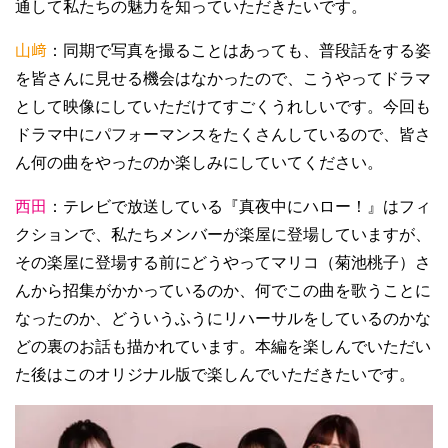
通して私たちの魅力を知っていただきたいです。
山﨑
：同期で写真を撮ることはあっても、普段話をする姿
を皆さんに見せる機会はなかったので、こうやってドラマ
として映像にしていただけてすごくうれしいです。今回も
ドラマ中にパフォーマンスをたくさんしているので、皆さ
ん何の曲をやったのか楽しみにしていてください。
西田
：テレビで放送している『真夜中にハロー！』はフィ
クションで、私たちメンバーが楽屋に登場していますが、
その楽屋に登場する前にどうやってマリコ（菊池桃子）さ
んから招集がかかっているのか、何でこの曲を歌うことに
なったのか、どういうふうにリハーサルをしているのかな
どの裏のお話も描かれています。本編を楽しんでいただい
た後はこのオリジナル版で楽しんでいただきたいです。