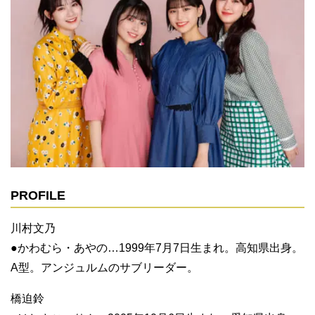
PROFILE
川村文乃
●かわむら・あやの…1999年7月7日生まれ。高知県出身。
A型。アンジュルムのサブリーダー。
橋迫鈴