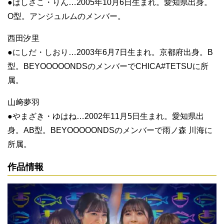
●はしさこ・りん…2005年10月6日生まれ。愛知県出身。
O型。アンジュルムのメンバー。
西田汐里
●にしだ・しおり…2003年6月7日生まれ。京都府出身。B
型。BEYOOOOONDSのメンバーでCHICA#TETSUに所
属。
山﨑夢羽
●やまざき・ゆはね…2002年11月5日生まれ。愛知県出
身。AB型。BEYOOOOONDSのメンバーで雨ノ森 川海に
所属。
作品情報