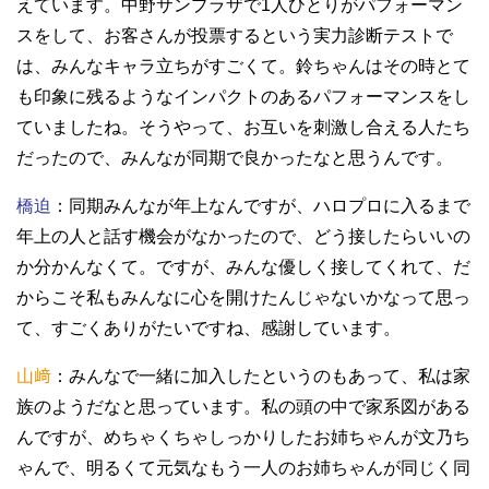
えています。中野サンプラザで1人ひとりがパフォーマン
スをして、お客さんが投票するという実力診断テストで
は、みんなキャラ立ちがすごくて。鈴ちゃんはその時とて
も印象に残るようなインパクトのあるパフォーマンスをし
ていましたね。そうやって、お互いを刺激し合える人たち
だったので、みんなが同期で良かったなと思うんです。
橋迫
：同期みんなが年上なんですが、ハロプロに入るまで
年上の人と話す機会がなかったので、どう接したらいいの
か分かんなくて。ですが、みんな優しく接してくれて、だ
からこそ私もみんなに心を開けたんじゃないかなって思っ
て、すごくありがたいですね、感謝しています。
山﨑
：みんなで一緒に加入したというのもあって、私は家
族のようだなと思っています。私の頭の中で家系図がある
んですが、めちゃくちゃしっかりしたお姉ちゃんが文乃ち
ゃんで、明るくて元気なもう一人のお姉ちゃんが同じく同