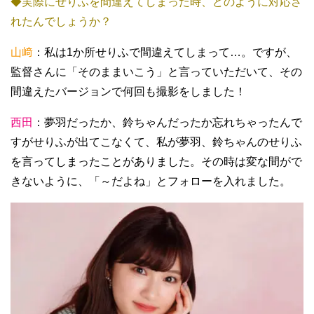
◆実際にせりふを間違えてしまった時、どのように対応さ
れたんでしょうか？
山﨑
：私は1か所せりふで間違えてしまって…。ですが、
監督さんに「そのままいこう」と言っていただいて、その
間違えたバージョンで何回も撮影をしました！
西田
：夢羽だったか、鈴ちゃんだったか忘れちゃったんで
すがせりふが出てこなくて、私が夢羽、鈴ちゃんのせりふ
を言ってしまったことがありました。その時は変な間がで
きないように、「～だよね」とフォローを入れました。