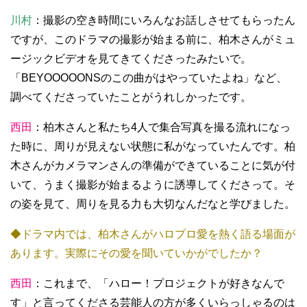
川村
：撮影の空き時間にいろんなお話しさせてもらったん
ですが、このドラマの撮影が始まる前に、柏木さんがミュ
ージックビデオを見てきてくださったみたいで。
「BEYOOOOONSのこの曲がはやっていたよね」など、
調べてくださっていたことがうれしかったです。
西田
：柏木さんと私たち4人で集合写真を撮る流れになっ
た時に、周りが見えない状態に私がなっていたんです。柏
木さんがカメラマンさんの準備ができていることに気が付
いて、うまく撮影が始まるように誘導してくださって。そ
の姿を見て、周りを見る力も大切なんだなと学びました。
◆ドラマ内では、柏木さんがハロプロ愛を熱く語る場面が
あります。実際にその愛を聞いていかがでしたか？
西田
：これまで、「ハロー！プロジェクトが好きなんで
す」と言ってくださる芸能人の方が多くいらっしゃるのは