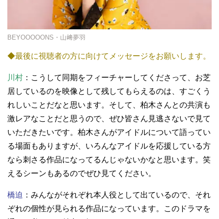
BEYOOOOONS・山﨑夢羽
◆最後に視聴者の方に向けてメッセージをお願いします。
川村
：こうして同期をフィーチャーしてくださって、お芝
居しているのを映像として残してもらえるのは、すごくう
れしいことだなと思います。そして、柏木さんとの共演も
激レアなことだと思うので、ぜひ皆さん見逃さないで見て
いただきたいです。柏木さんがアイドルについて語ってい
る場面もありますが、いろんなアイドルを応援している方
なら刺さる作品になってるんじゃないかなと思います。笑
えるシーンもあるのでぜひ見てください。
橋迫
：みんながそれぞれ本人役として出ているので、それ
ぞれの個性が見られる作品になっています。このドラマを