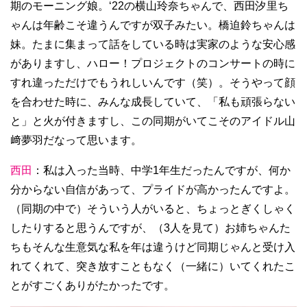
期のモーニング娘。‘22の横山玲奈ちゃんで、西田汐里ち
ゃんは年齢こそ違うんですが双子みたい。橋迫鈴ちゃんは
妹。たまに集まって話をしている時は実家のような安心感
がありますし、ハロー！プロジェクトのコンサートの時に
すれ違っただけでもうれしいんです（笑）。そうやって顔
を合わせた時に、みんな成長していて、「私も頑張らない
と」と火が付きますし、この同期がいてこそのアイドル山
﨑夢羽だなって思います。
西田
：私は入った当時、中学1年生だったんですが、何か
分からない自信があって、プライドが高かったんですよ。
（同期の中で）そういう人がいると、ちょっとぎくしゃく
したりすると思うんですが、（3人を見て）お姉ちゃんた
ちもそんな生意気な私を年は違うけど同期じゃんと受け入
れてくれて、突き放すこともなく（一緒に）いてくれたこ
とがすごくありがたかったです。