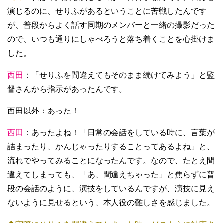
演じるのに、せりふがあるということに苦戦したんです
が、普段からよく話す同期のメンバーと一緒の撮影だった
ので、いつも通りにしゃべろうと落ち着くことを心掛けま
した。
西田
：「せりふを間違えてもそのまま続けてみよう」と監
督さんから指示があったんです。
西田以外：あった！
西田
：あったよね！「日常の会話をしている時に、言葉が
詰まったり、かんじゃったりすることってあるよね」と、
流れでやってみることになったんです。なので、たとえ間
違えてしまっても、「あ、間違えちゃった」と焦らずに普
段の会話のように、演技をしているんですが、演技に見え
ないように見せるという、本人役の難しさを感じました。