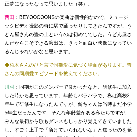
正夢になったなって思いました（笑）。
西田
：BEYOOOOONSの楽曲は個性的なので、ミュージ
ックビデオ撮影の時に駅で踊ったりしてきたんですが、う
どん屋さんの畳の上というのは初めてでした。うどん屋さ
んだからこそできる演出は、きっと面白い映像になってい
るんじゃないかなと思います。
◆柏木さんのひと言で同期愛に気づく場面があります。皆
さんの同期愛エピソードを教えてください。
川村
：同期がこのメンバーで良かったなと、研修生に加入
した時から思っています。年齢もバラバラで、私は高校2
年生で研修生になったんですが、鈴ちゃんは当時まだ小学
5年生だったんです。そんな年齢差がある私たちですが、
みんな最初から歌もダンスもしっかり覚えてきていました
し、すごく上手で「負けていられないな」と焦ったのを覚