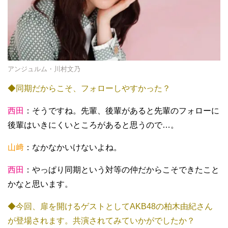
アンジュルム・川村文乃
◆同期だからこそ、フォローしやすかった？
西田
：そうですね。先輩、後輩があると先輩のフォローに
後輩はいきにくいところがあると思うので…。
山﨑
：なかなかいけないよね。
西田
：やっぱり同期という対等の仲だからこそできたこと
かなと思います。
◆今回、扉を開けるゲストとしてAKB48の柏木由紀さん
が登場されます。共演されてみていかがでしたか？