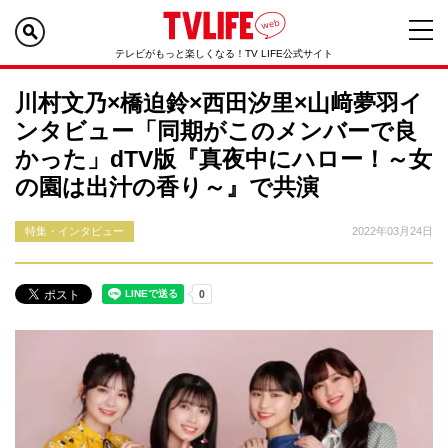
テレビがもっと楽しくなる！TV LIFE公式サイト
川村文乃×橋迫鈴×西田汐里×山﨑夢羽イ
ンタビュー「同期がこのメンバーで良
かった」dTV版『真夜中にハロー！～女
の園は出汁の香り～』で共演
特集・インタビュー
2022年03月24日