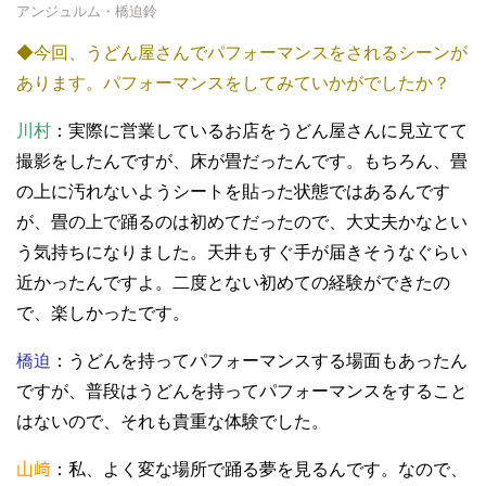
アンジュルム・橋迫鈴
◆今回、うどん屋さんでパフォーマンスをされるシーンが
あります。パフォーマンスをしてみていかがでしたか？
川村
：実際に営業しているお店をうどん屋さんに見立てて
撮影をしたんですが、床が畳だったんです。もちろん、畳
の上に汚れないようシートを貼った状態ではあるんです
が、畳の上で踊るのは初めてだったので、大丈夫かなとい
う気持ちになりました。天井もすぐ手が届きそうなぐらい
近かったんですよ。二度とない初めての経験ができたの
で、楽しかったです。
橋迫
：うどんを持ってパフォーマンスする場面もあったん
ですが、普段はうどんを持ってパフォーマンスをすること
はないので、それも貴重な体験でした。
山﨑
：私、よく変な場所で踊る夢を見るんです。なので、