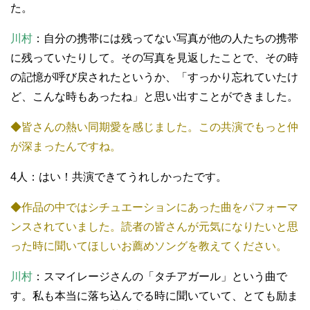
た。
川村
：自分の携帯には残ってない写真が他の人たちの携帯
に残っていたりして。その写真を見返したことで、その時
の記憶が呼び戻されたというか、「すっかり忘れていたけ
ど、こんな時もあったね」と思い出すことができました。
◆皆さんの熱い同期愛を感じました。この共演でもっと仲
が深まったんですね。
4人：はい！共演できてうれしかったです。
◆作品の中ではシチュエーションにあった曲をパフォーマ
ンスされていました。読者の皆さんが元気になりたいと思
った時に聞いてほしいお薦めソングを教えてください。
川村
：スマイレージさんの「タチアガール」という曲で
す。私も本当に落ち込んでる時に聞いていて、とても励ま