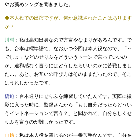
やお薦めソングを聞きました。
◆本人役での出演ですが、何か意識されたことはあります
か？
川村
：私は高知出身なので方言やなまりがあるんです。で
も、台本は標準語で、なおかつ今回は本人役なので、「～
でしょ」などのせりふをどういうトーンで言っていいの
か、違和感なく言うにはどうしたらいいのかに苦戦しまし
た…。あと、お互いの呼び方はそのままだったので、そこ
はうれしかったです。
橋迫
：台本通りにせりふを練習していたんです。実際に撮
影に入った時に、監督さんから「もし自分だったらどうい
うイントネーションで言う？」と聞かれて、自分らしくせ
りふを言うのが難しかったです。
山﨑
：私は本人役を演じるのが一番苦手なんです。自分を