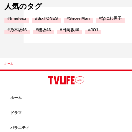
人気のタグ
timelesz
SixTONES
Snow Man
なにわ男子
乃木坂46
櫻坂46
日向坂46
JO1
ホーム
ホーム
ドラマ
バラエティ