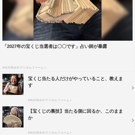
「2027年の宝くじ当選者は〇〇です」占い師が暴露
PR(合同会社デジタルファーム )
宝くじ当たる人だけがやっていること、教えま
す
PR(合同会社デジタルファーム )
【宝くじの裏技】当たる側に回るか、このまま
か
PR(合同会社デジタルファーム )