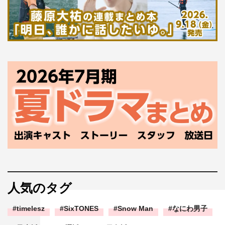
人気のタグ
timelesz
SixTONES
Snow Man
なにわ男子