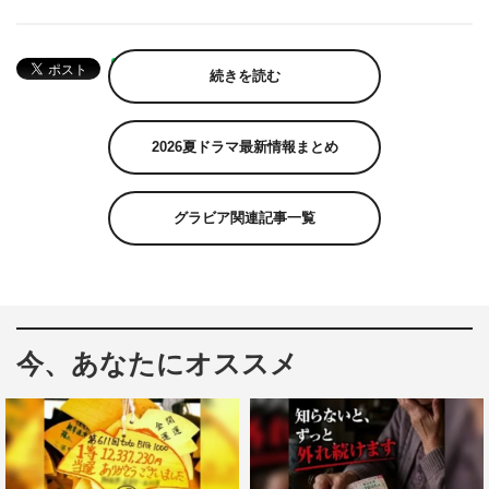
続きを読む
2026夏ドラマ最新情報まとめ
グラビア関連記事一覧
今、あなたにオススメ