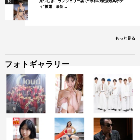
原つむぎ、ランジェリー姿で“令和の最強最高ボデ
10
ィ”披露 最新…
もっと見る
フォトギャラリー