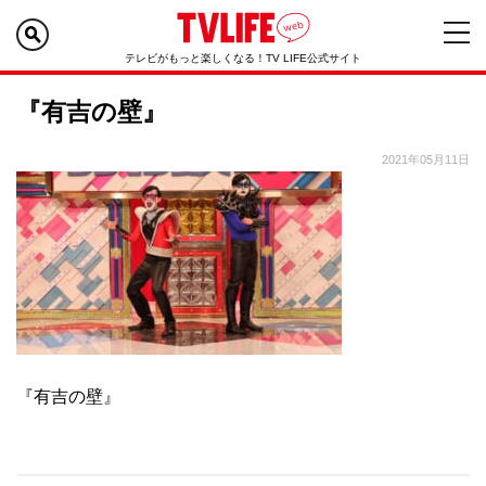
テレビがもっと楽しくなる！TV LIFE公式サイト
『有吉の壁』
2021年05月11日
『有吉の壁』