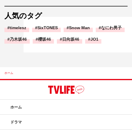
人気のタグ
timelesz
SixTONES
Snow Man
なにわ男子
乃木坂46
櫻坂46
日向坂46
JO1
ホーム
ホーム
ドラマ