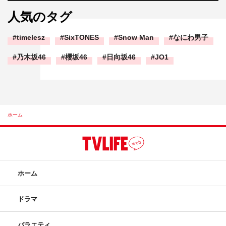
人気のタグ
timelesz
SixTONES
Snow Man
なにわ男子
乃木坂46
櫻坂46
日向坂46
JO1
ホーム
ホーム
ドラマ
バラエティ