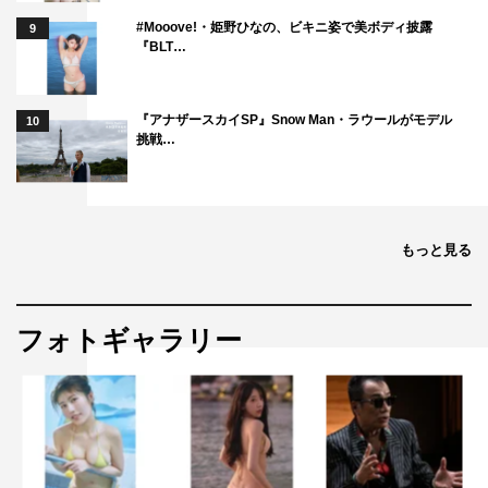
#Mooove!・姫野ひなの、ビキニ姿で美ボディ披露
9
『BLT…
『アナザースカイSP』Snow Man・ラウールがモデル
10
挑戦…
もっと見る
フォトギャラリー