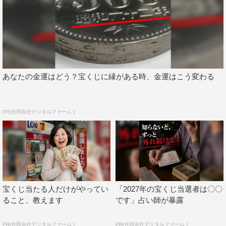
あなたの金運はどう？宝くじに縁がある時、金運はこう変わる
PR(合同会社デジタルファーム )
宝くじ当たる人だけがやってい
「2027年の宝くじ当選者は〇〇
ること、教えます
です」占い師が暴露
PR(合同会社デジタルファーム )
PR(合同会社デジタルファーム )