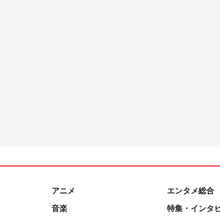
アニメ
エンタメ総合
音楽
特集・インタ