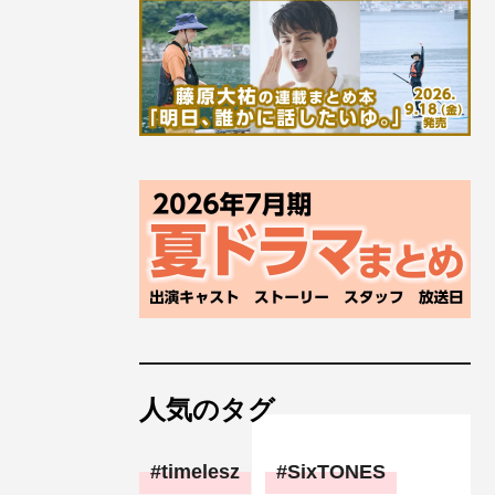
人気のタグ
timelesz
SixTONES