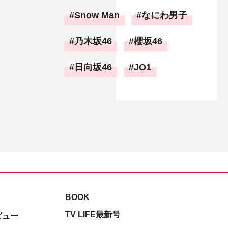
Snow Man
なにわ男子
乃木坂46
櫻坂46
日向坂46
JO1
BOOK
TV LIFE最新号
ビュー