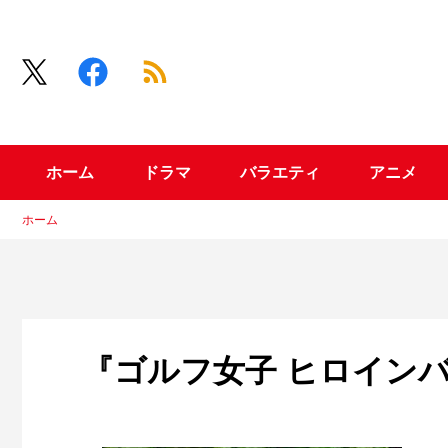
ホーム
ドラマ
バラエティ
アニメ
ホーム
『ゴルフ女子 ヒロイン