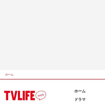
ホーム
ホーム
ドラマ