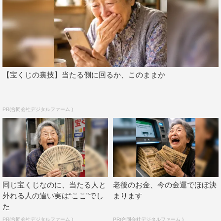
【宝くじの裏技】当たる側に回るか、このままか
PR(合同会社デジタルファーム )
同じ宝くじなのに、当たる人と
老後のお金、今の金運でほぼ決
外れる人の違い実は“ここ”でし
まります
た
PR(合同会社デジタルファーム )
PR(合同会社デジタルファーム )