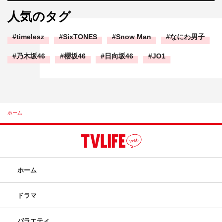
人気のタグ
timelesz
SixTONES
Snow Man
なにわ男子
乃木坂46
櫻坂46
日向坂46
JO1
ホーム
ホーム
ドラマ
バラエティ