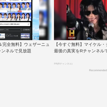
＆完全無料】ウェザーニュ
【今すぐ無料】マイケル・
ャンネルで見放題
最後の真実をRチャンネル
PR(Rチャンネル)
Recommended