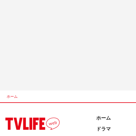
ホーム
ホーム
ドラマ