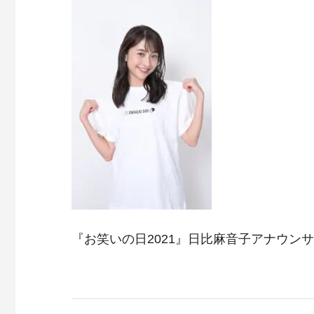
『お笑いの日2021』日比麻音子アナウン