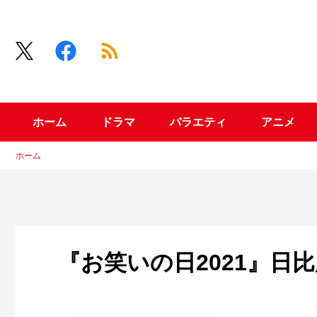
ホーム
ドラマ
バラエティ
アニメ
ホーム
『お笑いの日2021』日