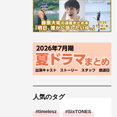
人気のタグ
timelesz
SixTONES