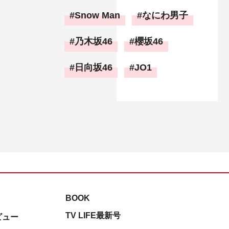
Snow Man
なにわ男子
乃木坂46
櫻坂46
日向坂46
JO1
BOOK
TV LIFE最新号
ビュー