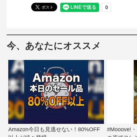
今、あなたにオススメ
Amazon今日も見逃せない！80%OFF
#Mooov