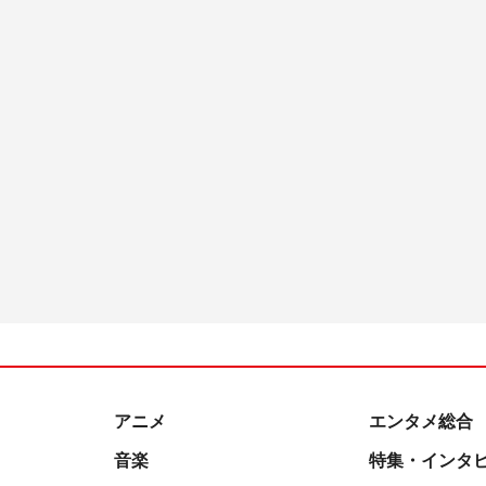
アニメ
エンタメ総合
音楽
特集・インタ