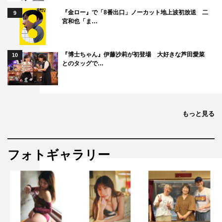
『金ロー』で「8番出口」ノーカット地上波初放送 二
9
宮和也「ま…
『博士ちゃん』伊藤沙莉が初登場 大好きな芦田愛菜
10
とのタッグで…
もっと見る
フォトギャラリー