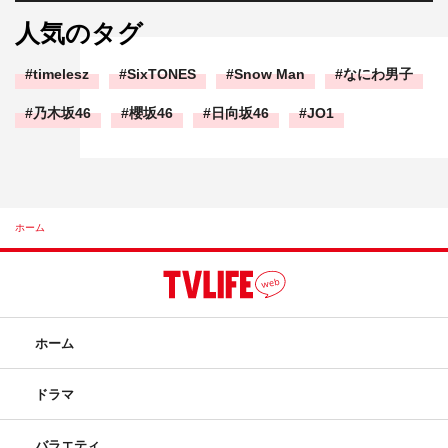
人気のタグ
timelesz
SixTONES
Snow Man
なにわ男子
乃木坂46
櫻坂46
日向坂46
JO1
ホーム
ホーム
ドラマ
バラエティ