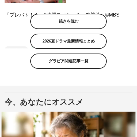
『プレバト！！』3時間スぺシャル 魔裟斗 ©MBS
続きを読む
2026夏ドラマ最新情報まとめ
グラビア関連記事一覧
今、あなたにオススメ