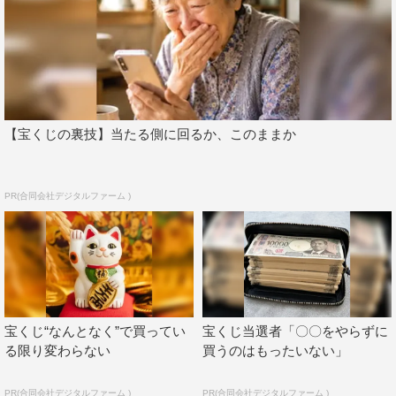
【宝くじの裏技】当たる側に回るか、このままか
PR(合同会社デジタルファーム )
宝くじ“なんとなく”で買ってい
宝くじ当選者「〇〇をやらずに
る限り変わらない
買うのはもったいない」
PR(合同会社デジタルファーム )
PR(合同会社デジタルファーム )