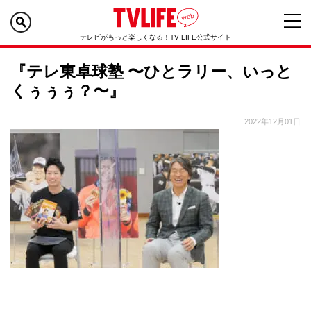
テレビがもっと楽しくなる！TV LIFE公式サイト
『テレ東卓球塾 〜ひとラリー、いっと
くぅぅぅ？〜』
2022年12月01日