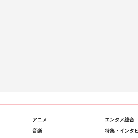
アニメ
エンタメ総合
音楽
特集・インタ