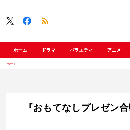
ホーム
ドラマ
バラエティ
アニメ
ホーム
『おもてなしプレゼン合