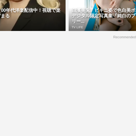
・00年代洋楽配信中！視聴で楽
白濱美兎、ビキニ姿で色白美
貯まる
デジタル限定写真集『純白のプ
リー...
TV LIFE
Recommended