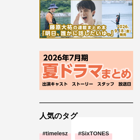
人気のタグ
timelesz
SixTONES