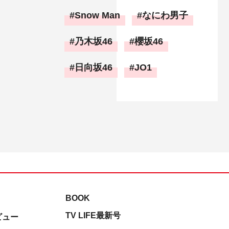
Snow Man
なにわ男子
乃木坂46
櫻坂46
日向坂46
JO1
BOOK
TV LIFE最新号
ビュー