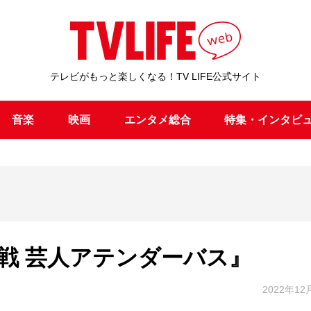
テレビがもっと楽しくなる！TV LIFE公式サイト
音楽
映画
エンタメ総合
特集・インタビ
戦 芸人アテンダーバス』
2022年12