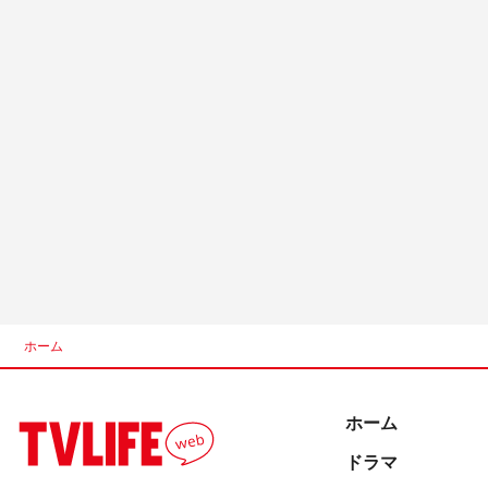
ホーム
ホーム
ドラマ