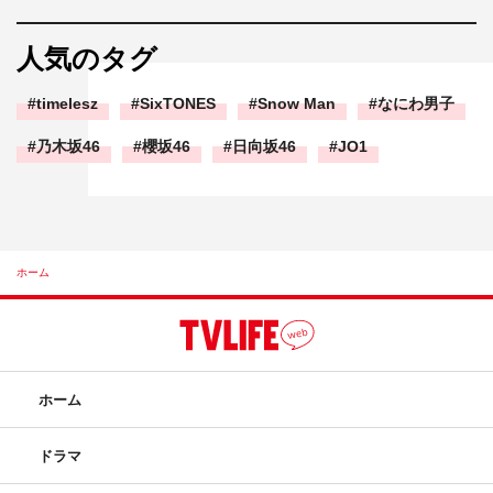
人気のタグ
timelesz
SixTONES
Snow Man
なにわ男子
乃木坂46
櫻坂46
日向坂46
JO1
ホーム
ホーム
ドラマ