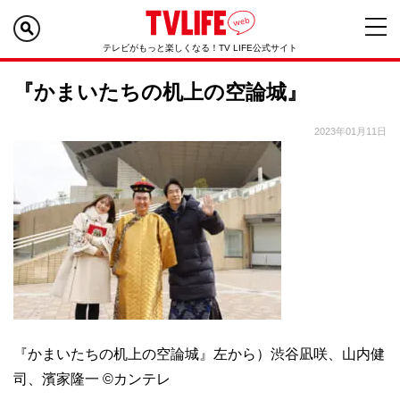
テレビがもっと楽しくなる！TV LIFE公式サイト
『かまいたちの机上の空論城』
2023年01月11日
『かまいたちの机上の空論城』左から）渋谷凪咲、山内健
司、濱家隆一 ©カンテレ