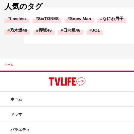
人気のタグ
timelesz
SixTONES
Snow Man
なにわ男子
乃木坂46
櫻坂46
日向坂46
JO1
ホーム
ホーム
ドラマ
バラエティ