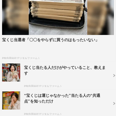
宝くじ当選者「〇〇をやらずに買うのはもったいない」
PR(合同会社デジタルファーム )
宝くじ当たる人だけがやっていること、教えま
す
PR(合同会社デジタルファーム )
“宝くじは運じゃなかった”当たる人の“共通
点”を知っただけ
PR(合同会社デジタルファーム )