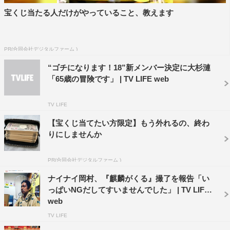
宝くじ当たる人だけがやっていること、教えます
PR(合同会社デジタルファーム )
“ゴチになります！18”新メンバー決定に大杉漣
「65歳の冒険です」 | TV LIFE web
TV LIFE
【宝くじ当てたい方限定】もう外れるの、終わ
りにしませんか
PR(合同会社デジタルファーム )
ナイナイ岡村、『麒麟がくる』撮了を報告「い
っぱいNGだしてすいませんでした」 | TV LIFE
web
TV LIFE