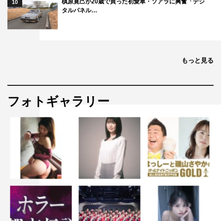
槙原寛己が20歳で買った初愛車・ソアラに興奮「デジ
10
タルパネル…
もっと見る
フォトギャラリー