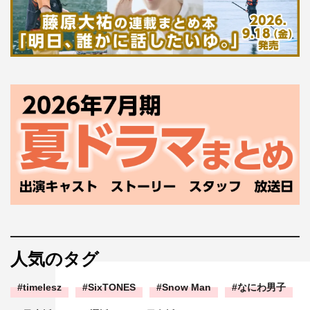
人気のタグ
timelesz
SixTONES
Snow Man
なにわ男子