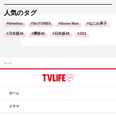
人気のタグ
timelesz
SixTONES
Snow Man
なにわ男子
乃木坂46
櫻坂46
日向坂46
JO1
ホーム
ホーム
ドラマ