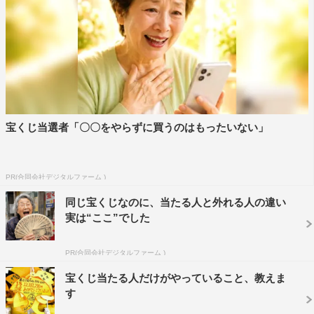
宝くじ当選者「〇〇をやらずに買うのはもったいない」
PR(合同会社デジタルファーム )
同じ宝くじなのに、当たる人と外れる人の違い
実は“ここ”でした
PR(合同会社デジタルファーム )
宝くじ当たる人だけがやっていること、教えま
す