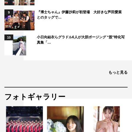
『博士ちゃん』伊藤沙莉が初登場 大好きな芦田愛菜
9
とのタッグで…
小日向結衣らグラドル6人が大胆ポージング “股”特化写
10
真集「…
もっと見る
フォトギャラリー