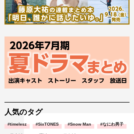
人気のタグ
timelesz
SixTONES
Snow Man
なにわ男子