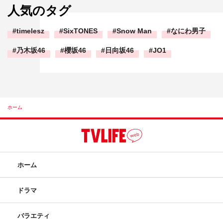
人気のタグ
timelesz
SixTONES
Snow Man
なにわ男子
乃木坂46
櫻坂46
日向坂46
JO1
ホーム
ホーム
ドラマ
バラエティ