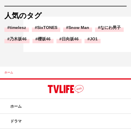
人気のタグ
timelesz
SixTONES
Snow Man
なにわ男子
乃木坂46
櫻坂46
日向坂46
JO1
ホーム
ホーム
ドラマ