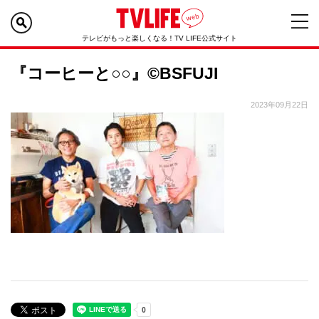
テレビがもっと楽しくなる！TV LIFE公式サイト
『コーヒーと○○』©BSFUJI
2023年09月22日