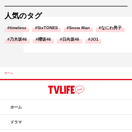
人気のタグ
timelesz
SixTONES
Snow Man
なにわ男子
乃木坂46
櫻坂46
日向坂46
JO1
ホーム
ホーム
ドラマ