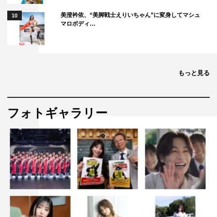
美澄衿依、“美脚戦士えりいちゃん”に変身してマシュ
10
マロボディ…
もっと見る
フォトギャラリー