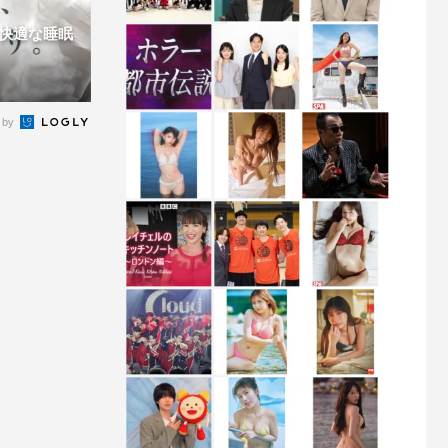
快適な睡眠
 by