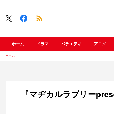
ホーム
ドラマ
バラエティ
アニメ
ホーム
『マヂカルラブリーprese