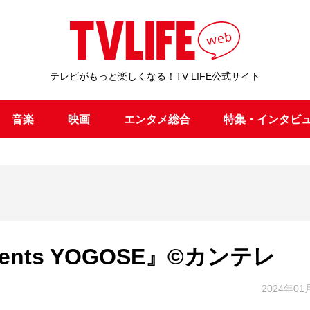
テレビがもっと楽しくなる！TV LIFE公式サイト
音楽
映画
エンタメ総合
特集・インタビ
nts YOGOSE』©カンテレ
2024年01