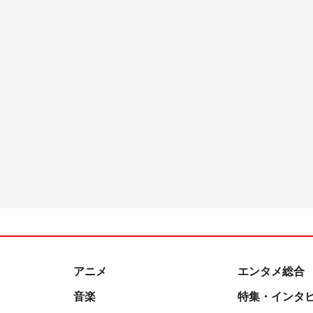
アニメ
エンタメ総合
音楽
特集・インタ