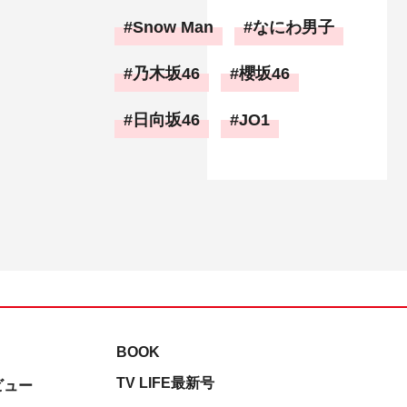
Snow Man
なにわ男子
乃木坂46
櫻坂46
日向坂46
JO1
BOOK
TV LIFE最新号
ビュー