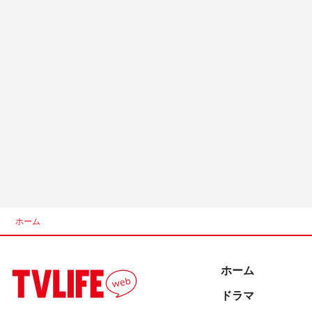
ホーム
ホーム
ドラマ