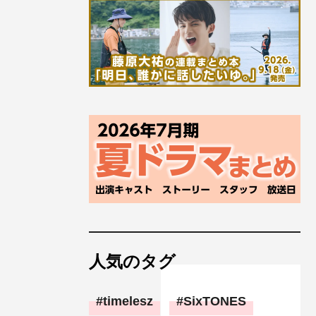
人気のタグ
timelesz
SixTONES