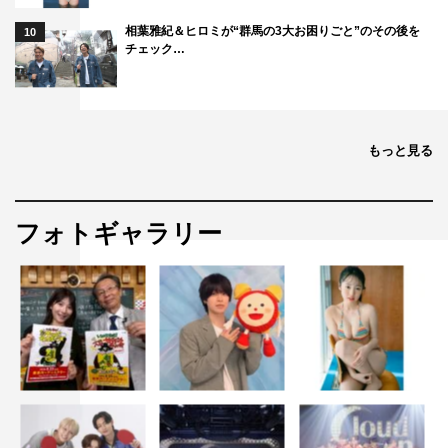
相葉雅紀＆ヒロミが“群馬の3大お困りごと”のその後を
10
チェック…
もっと見る
フォトギャラリー