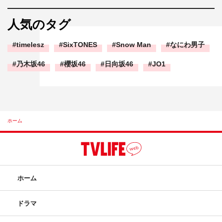
人気のタグ
timelesz
SixTONES
Snow Man
なにわ男子
乃木坂46
櫻坂46
日向坂46
JO1
ホーム
ホーム
ドラマ