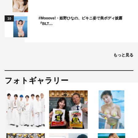
#Mooove!・姫野ひなの、ビキニ姿で美ボディ披露
10
『BLT…
もっと見る
フォトギャラリー