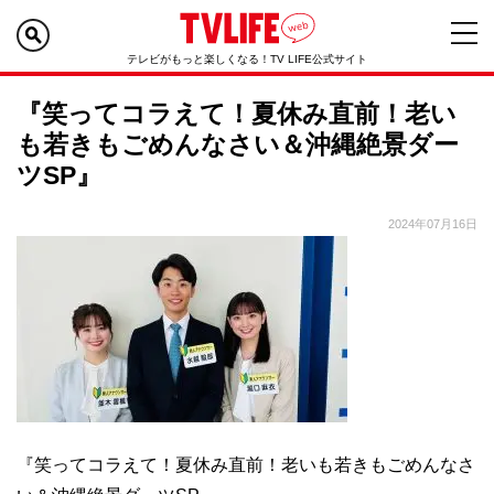
テレビがもっと楽しくなる！TV LIFE公式サイト
『笑ってコラえて！夏休み直前！老い
も若きもごめんなさい＆沖縄絶景ダー
ツSP』
2024年07月16日
『笑ってコラえて！夏休み直前！老いも若きもごめんなさ