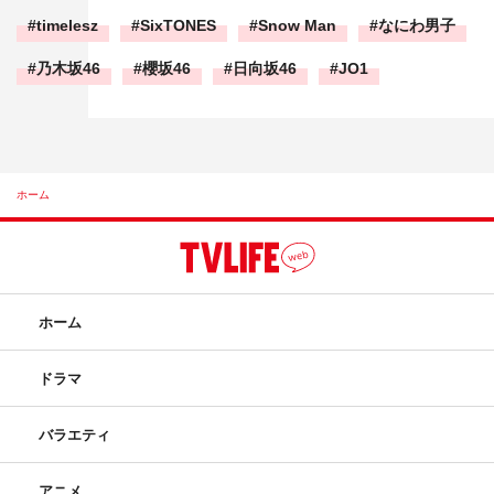
timelesz
SixTONES
Snow Man
なにわ男子
乃木坂46
櫻坂46
日向坂46
JO1
ホーム
ホーム
ドラマ
バラエティ
アニメ