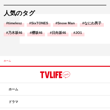
人気のタグ
timelesz
SixTONES
Snow Man
なにわ男子
乃木坂46
櫻坂46
日向坂46
JO1
ホーム
ホーム
ドラマ