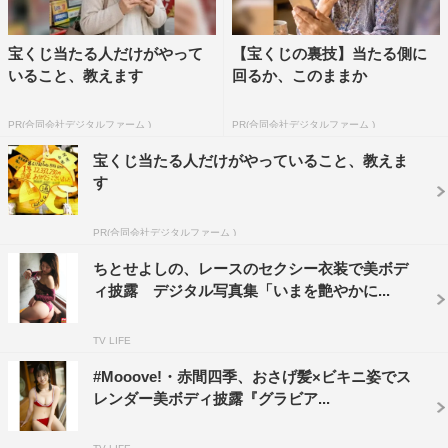
宝くじ当たる人だけがやって
【宝くじの裏技】当たる側に
いること、教えます
回るか、このままか
PR(合同会社デジタルファーム )
PR(合同会社デジタルファーム )
宝くじ当たる人だけがやっていること、教えま
す
PR(合同会社デジタルファーム )
ちとせよしの、レースのセクシー衣装で美ボデ
ィ披露 デジタル写真集「いまを艶やかに...
TV LIFE
#Mooove!・赤間四季、おさげ髪×ビキニ姿でス
レンダー美ボディ披露『グラビア...