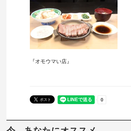
『オモウマい店』
今、あなたにオススメ