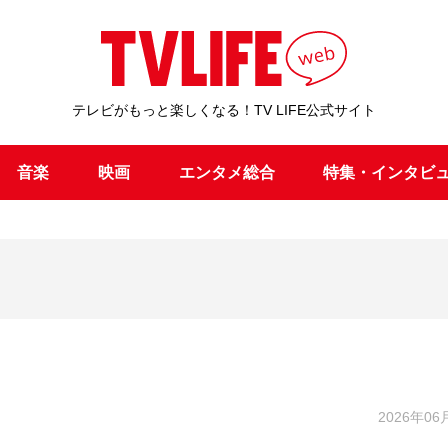
テレビがもっと楽しくなる！TV LIFE公式サイト
音楽
映画
エンタメ総合
特集・インタビ
2026年06