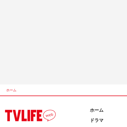
ホーム
ホーム
ドラマ