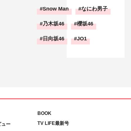
Snow Man
なにわ男子
乃木坂46
櫻坂46
日向坂46
JO1
BOOK
TV LIFE最新号
ビュー