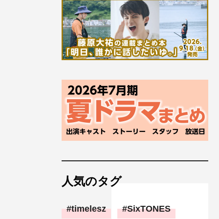
人気のタグ
timelesz
SixTONES