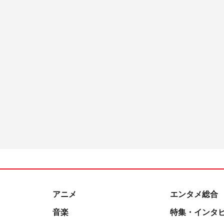
アニメ
エンタメ総合
音楽
特集・インタ