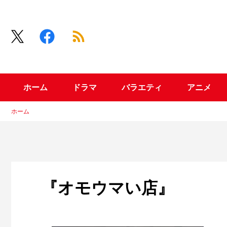
ホーム
ドラマ
バラエティ
アニメ
ホーム
『オモウマい店』