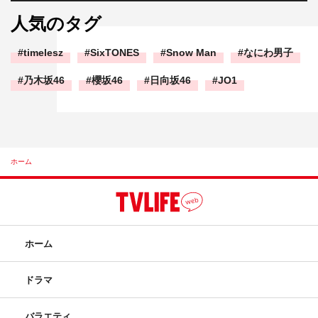
人気のタグ
timelesz
SixTONES
Snow Man
なにわ男子
乃木坂46
櫻坂46
日向坂46
JO1
ホーム
ホーム
ドラマ
バラエティ