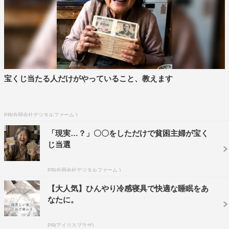
宝くじ当たる人だけがやっていること、教えます
PR(合同会社デジタルファーム )
「現実…？」〇〇をしただけで貧困主婦が宝く
じ当選
PR(合同会社デジタルファーム )
【大人気】ひんやり冷感寝具で快適な睡眠をあ
なたに。
PR(アイリスプラザ)