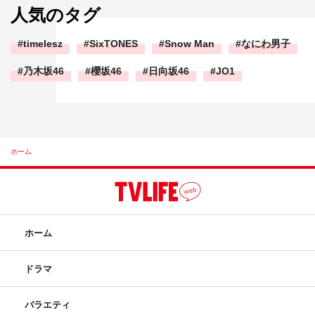
人気のタグ
timelesz
SixTONES
Snow Man
なにわ男子
乃木坂46
櫻坂46
日向坂46
JO1
ホーム
ホーム
ドラマ
バラエティ