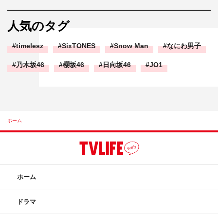
人気のタグ
timelesz
SixTONES
Snow Man
なにわ男子
乃木坂46
櫻坂46
日向坂46
JO1
ホーム
ホーム
ドラマ