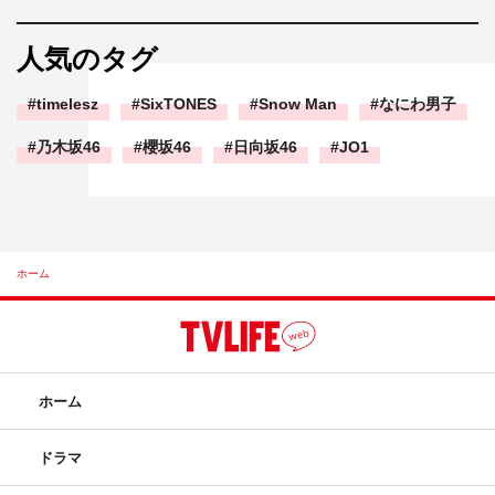
人気のタグ
timelesz
SixTONES
Snow Man
なにわ男子
乃木坂46
櫻坂46
日向坂46
JO1
ホーム
ホーム
ドラマ