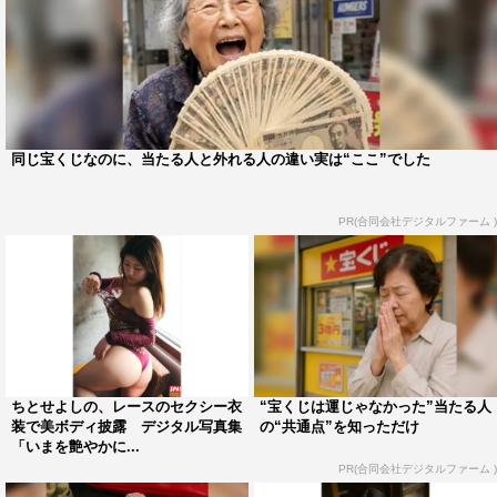
同じ宝くじなのに、当たる人と外れる人の違い実は“ここ”でした
PR(合同会社デジタルファーム )
ちとせよしの、レースのセクシー衣
“宝くじは運じゃなかった”当たる人
装で美ボディ披露 デジタル写真集
の“共通点”を知っただけ
「いまを艶やかに...
PR(合同会社デジタルファーム )