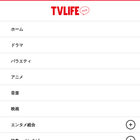
ホーム
ドラマ
バラエティ
アニメ
音楽
映画
志尊淳
エンタメ総合
番組情報