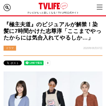
テレビがもっと楽しくなる！TV LIFE公式サイト
『極主夫道』のビジュアルが解禁！染
髪に7時間かけた志尊淳「ここまでやっ
たからには気合入れてやるしか…」
ドラマ
2020年09月07日