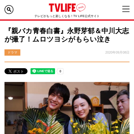
テレビがもっと楽しくなる！TV LIFE公式サイト
『親バカ青春白書』永野芽郁＆中川大志
が撮了！ムロツヨシがもらい泣き
ドラマ
2020年09月08日