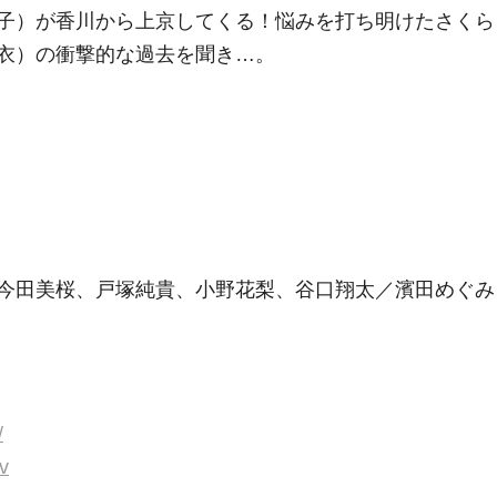
子）が香川から上京してくる！悩みを打ち明けたさくら
衣）の衝撃的な過去を聞き…。
今田美桜、戸塚純貴、小野花梨、谷口翔太／濱田めぐみ
/
tv