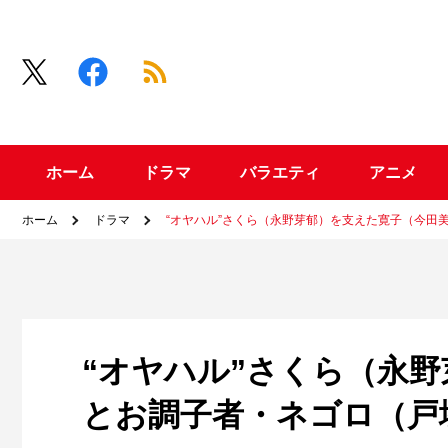
ホーム
ドラマ
バラエティ
アニメ
ホーム
ドラマ
“オヤハル”さくら（永野芽郁）を支えた寛子（今田
“オヤハル”さくら（永
とお調子者・ネゴロ（戸