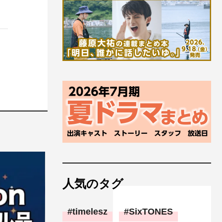
人気のタグ
timelesz
SixTONES