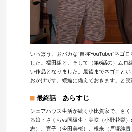
いっぽう、おバカな“自称YouTuber”
した。福田組と、そして（第6話の）ムロ
い作品となりました。最後までネゴロとい
おかげです。続編に備えておきます」と笑
最終話 あらすじ
シェアハウス生活が続く小比賀家で、さく
る娘・さくらvs同級生・美咲（小野花梨
志）、寛子（今田美桜）、根来（戸塚純貴