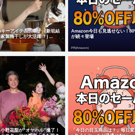
のキーアイテム、幸子（新垣結
Amazon今日も見逃せない！80
製梅干しが大活躍!? | ...
が続々登場
PR(Amazon)
小野花梨が“オヤハル”撮了！
「今日の目玉商品は？」毎日変わ