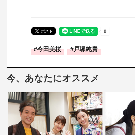
今田美桜
戸塚純貴
今、あなたにオススメ