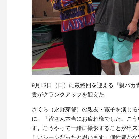
9月13日（日）に最終回を迎える『親バ
貴がクランクアップを迎えた。
さくら（永野芽郁）の親友・寛子を演じる
に。「皆さん本当にお疲れ様でした。こう
す。こうやって一緒に撮影することが出来
しいシーンだったと思います。個性豊かな