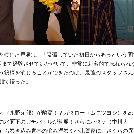
ネゴロを演じた戸塚は、「緊張していた初日からあっという間
組まで経験させていただいて、非常に刺激的で忘れられ
う役柄を演じることができたのは、最強のスタッフさん
顔で語った。
ら（永野芽郁）が豹変！？ガタロー（ムロツヨシ）をめ
）の水面下のガチバトルが勃発！さらにハタケ（中川大
）も巻き込み青春の悩み渦巻く小比賀家に、さくらの異