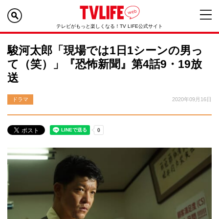
テレビがもっと楽しくなる！TV LIFE公式サイト
駿河太郎「現場では1日1シーンの男っ
て（笑）」『恐怖新聞』第4話9・19放
送
ドラマ
2020年09月16日