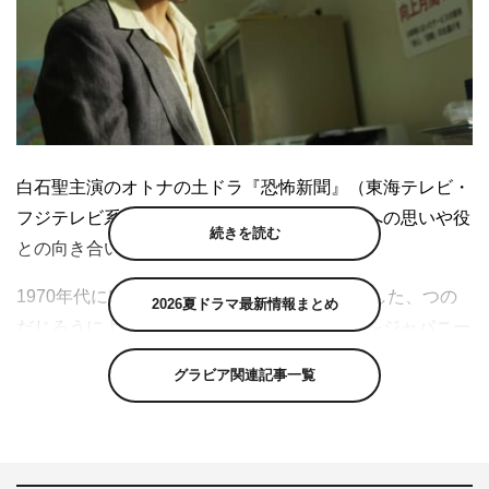
白石聖主演のオトナの土ドラ『恐怖新聞』（東海テレビ・
フジテレビ系）に出演する駿河太郎が、今作への思いや役
続きを読む
との向き合い方を語った。
1970年代に空前のオカルトブームを巻き起こした、つの
2026夏ドラマ最新情報まとめ
だじろうによる戦慄のコミック「恐怖新聞」をジャパニー
ズホラーのレジェンド・中田秀夫が現代にリブート。未来
グラビア関連記事一覧
に起こる災厄を予言し、読むたびに寿命が100日縮むとい
う恐怖新聞が届くようになった女子大生・詩弦（白石）
の、死と隣り合わせの悪夢を描くルール系ホラー。