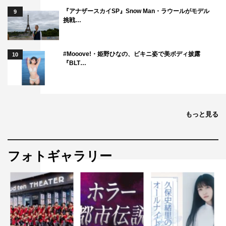
『アナザースカイSP』Snow Man・ラウールがモデル
9
挑戦…
#Mooove!・姫野ひなの、ビキニ姿で美ボディ披露
10
『BLT…
もっと見る
フォトギャラリー