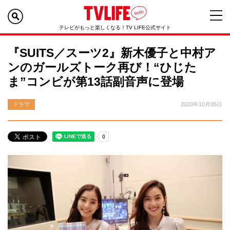
テレビがもっと楽しくなる！TV LIFE公式サイト
『SUITS／スーツ2』新木優子と中村ア
ンのガールズトーク再び！“ひじた
ま”コンビが第13話副音声に登場
ドラマ
2020年10月05日