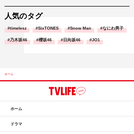
人気のタグ
timelesz
SixTONES
Snow Man
なにわ男子
乃木坂46
櫻坂46
日向坂46
JO1
ホーム
ホーム
ドラマ