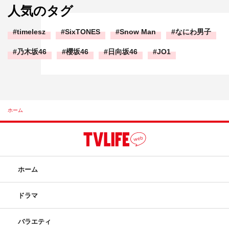
人気のタグ
timelesz
SixTONES
Snow Man
なにわ男子
乃木坂46
櫻坂46
日向坂46
JO1
ホーム
ホーム
ドラマ
バラエティ