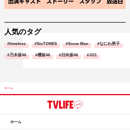
人気のタグ
timelesz
SixTONES
Snow Man
なにわ男子
乃木坂46
櫻坂46
日向坂46
JO1
ホーム
ホーム