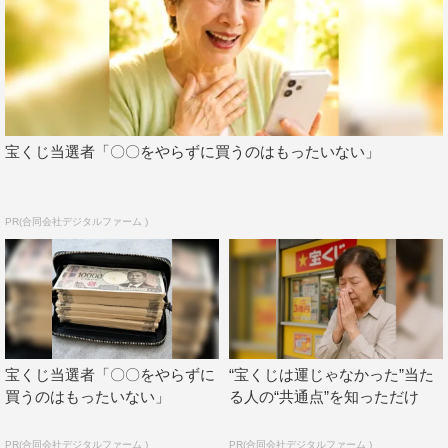
宝くじ当選者「〇〇をやらずに買うのはもったいない」
PR(合同会社デジタルファーム )
宝くじ当選者「〇〇をやらずに
“宝くじは運じゃなかった”当た
買うのはもったいない」
る人の“共通点”を知っただけ
PR(合同会社デジタルファーム )
PR(合同会社デジタルファーム )