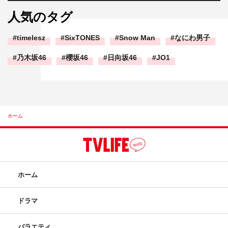
人気のタグ
timelesz
SixTONES
Snow Man
なにわ男子
乃木坂46
櫻坂46
日向坂46
JO1
ホーム
ホーム
ドラマ
バラエティ