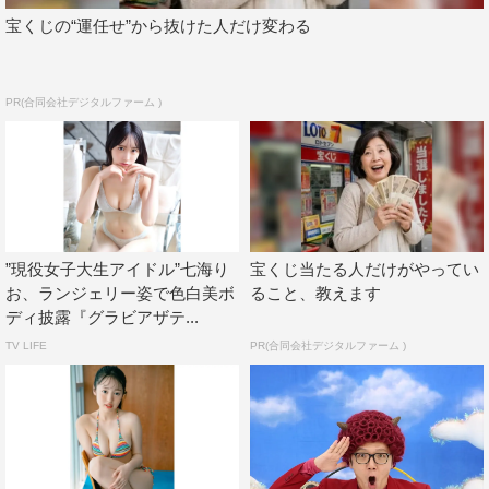
宝くじの“運任せ”から抜けた人だけ変わる
PR(合同会社デジタルファーム )
”現役女子大生アイドル”七海り
宝くじ当たる人だけがやってい
お、ランジェリー姿で色白美ボ
ること、教えます
ディ披露『グラビアザテ...
TV LIFE
PR(合同会社デジタルファーム )