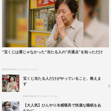
“宝くじは運じゃなかった”当たる人の“共通点”を知っただけ
PR(合同会社デジタルファーム )
宝くじ当たる人だけがやっていること、教えま
す
PR(合同会社デジタルファーム )
【大人気】ひんやり冷感寝具で快適な睡眠をあ
なたに。