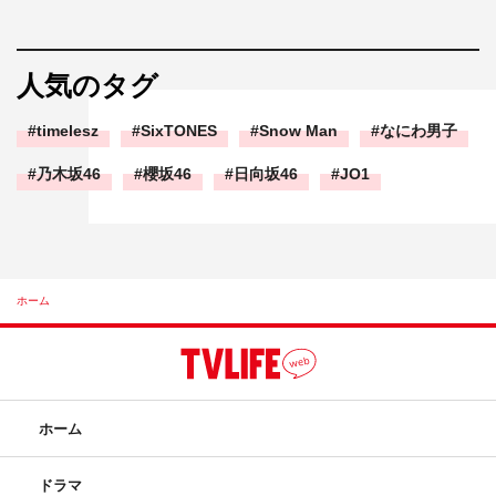
人気のタグ
timelesz
SixTONES
Snow Man
なにわ男子
乃木坂46
櫻坂46
日向坂46
JO1
ホーム
ホーム
ドラマ