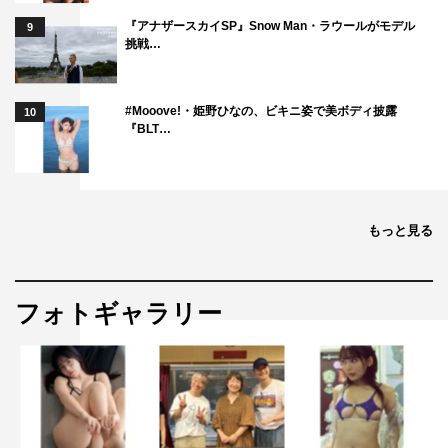
『アナザースカイSP』Snow Man・ラウールがモデル
9
挑戦…
#Mooove!・姫野ひなの、ビキニ姿で美ボディ披露
10
『BLT…
もっと見る
フォトギャラリー