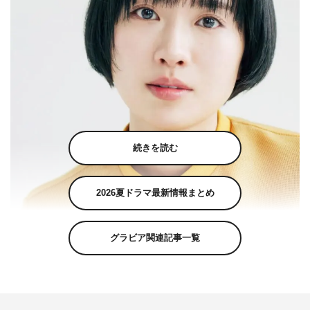
続きを読む
2026夏ドラマ最新情報まとめ
グラビア関連記事一覧
8月放送の特集ドラマ『二十四の瞳』（BSプレミアムほ
か）で、土村芳が主演を務めることが決定した。