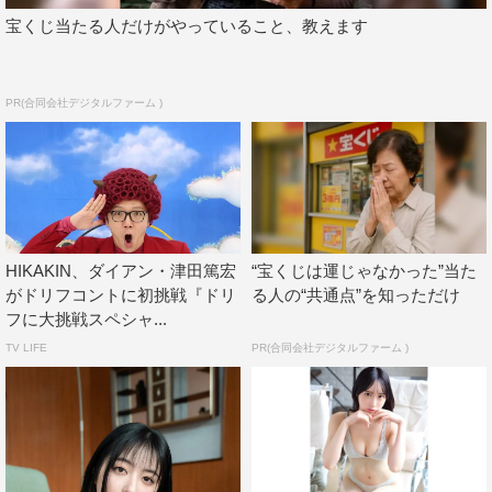
宝くじ当たる人だけがやっていること、教えます
PR(合同会社デジタルファーム )
HIKAKIN、ダイアン・津田篤宏
“宝くじは運じゃなかった”当た
がドリフコントに初挑戦『ドリ
る人の“共通点”を知っただけ
フに大挑戦スペシャ...
TV LIFE
PR(合同会社デジタルファーム )