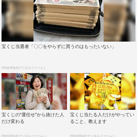
宝くじ当選者「〇〇をやらずに買うのはもったいない」
PR(合同会社デジタルファーム )
宝くじの“運任せ”から抜けた人
宝くじ当たる人だけがやってい
だけ変わる
ること、教えます
PR(合同会社デジタルファーム )
PR(合同会社デジタルファーム )