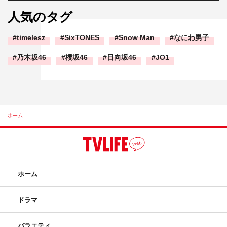
人気のタグ
timelesz
SixTONES
Snow Man
なにわ男子
乃木坂46
櫻坂46
日向坂46
JO1
ホーム
ホーム
ドラマ
バラエティ