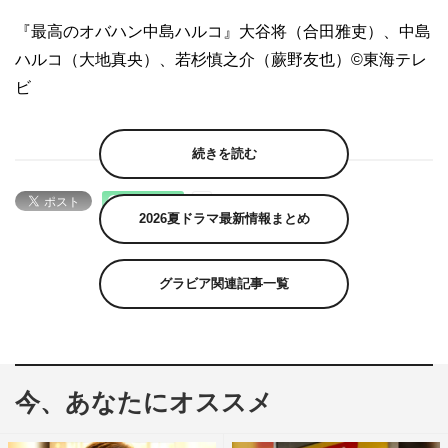
『最高のオバハン中島ハルコ』大谷将（合田雅吏）、中島
ハルコ（大地真央）、若杉慎之介（蕨野友也）©東海テレ
ビ
続きを読む
2026夏ドラマ最新情報まとめ
グラビア関連記事一覧
今、あなたにオススメ