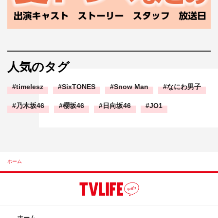
人気のタグ
timelesz
SixTONES
Snow Man
なにわ男子
乃木坂46
櫻坂46
日向坂46
JO1
ホーム
ホーム