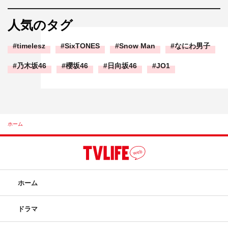
人気のタグ
timelesz
SixTONES
Snow Man
なにわ男子
乃木坂46
櫻坂46
日向坂46
JO1
ホーム
ホーム
ドラマ