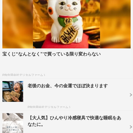
宝くじ“なんとなく”で買っている限り変わらない
PR(合同会社デジタルファーム )
老後のお金、今の金運でほぼ決まります
PR(合同会社デジタルファーム )
【大人気】ひんやり冷感寝具で快適な睡眠をあ
なたに。