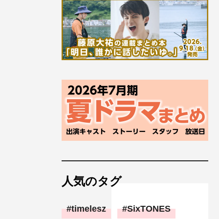
人気のタグ
timelesz
SixTONES