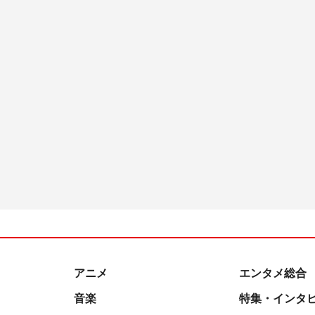
アニメ
エンタメ総合
音楽
特集・インタ