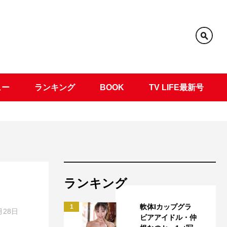
ュー
ランキング
BOOK
TV LIFE最新号
ランキング
軟体Iカップグラ
1
月28日
ビアアイドル・仲