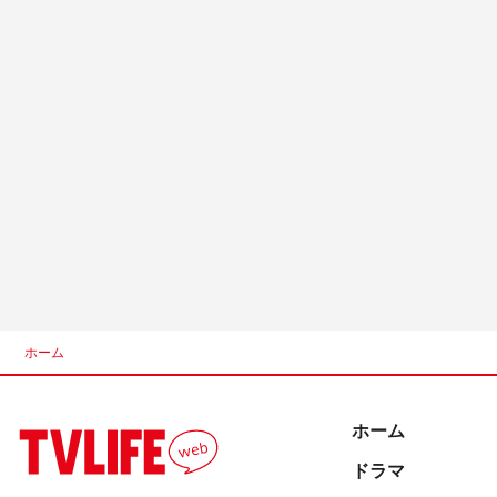
ホーム
ホーム
ドラマ