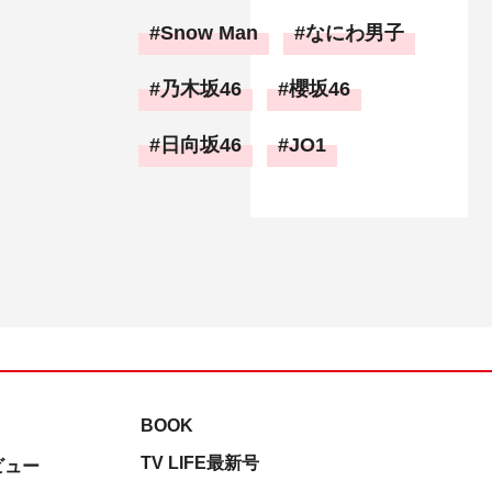
Snow Man
なにわ男子
乃木坂46
櫻坂46
日向坂46
JO1
BOOK
TV LIFE最新号
ビュー